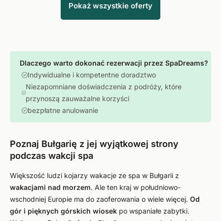
Pokaż wszystkie oferty
Dlaczego warto dokonać rezerwacji przez SpaDreams?
Indywidualne i kompetentne doradztwo
Niezapomniane doświadczenia z podróży, które
przynoszą zauważalne korzyści
bezpłatne anulowanie
Poznaj Bułgarię z jej wyjątkowej strony
podczas wakcji spa
Większość ludzi kojarzy wakacje ze spa w Bułgarii z
wakacjami nad morzem
. Ale ten kraj w południowo-
wschodniej Europie ma do zaoferowania o wiele więcej.
Od
gór i pięknych górskich
wiosek
po wspaniałe zabytki.