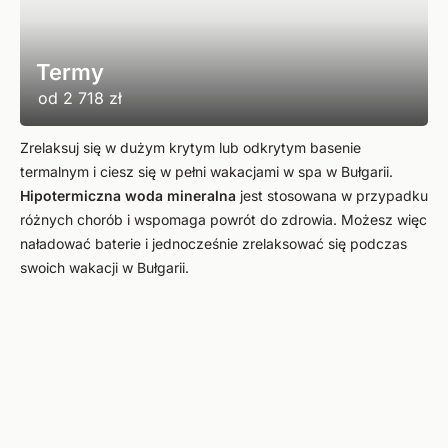
Termy
od
2 718 zł
Zrelaksuj się w dużym krytym lub odkrytym basenie
termalnym i ciesz się w pełni wakacjami w spa w Bułgarii.
Hipotermiczna woda mineralna
jest stosowana w przypadku
różnych chorób i wspomaga powrót do zdrowia. Możesz więc
naładować baterie i jednocześnie zrelaksować się podczas
swoich wakacji w Bułgarii.