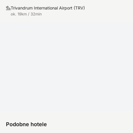
Trivandrum International Airport
(
TRV
)
ok. 19km / 32min
Podobne hotele