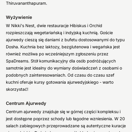
Thiruvananthapuram.
Wyżywienie
W Nikki's Nest, dwie restauracje Hibiskus i Orchid
rozpieszczają wegetariańską i indyjską kuchnią. Goście
ajurwedy cieszą się daniami z bufetu dostosowanymi do typu
Dosha. Kuchnia bez laktozy, bezglutenowa i wegańska jest
również możliwa po wcześniejszym zgłoszeniu przez
SpaDreams. Stół komunikacyjny dla osób podróżujących
samotnie jest idealny do wymiany doświadczeń z osobami o
podobnych zainteresowaniach. Od czasu do czasu szef
kuchni oferuje kursy gotowania ajurwedyjskiego - warto
skorzystać!
Centrum Ajurwedy
Centrum ajurwedy znajduje się w górnej części kompleksu i
jest dostępne poprzez schody lub łagodne wzniesienia. W 20
salach zabiegowych przeprowadzane są autentyczne kuracje