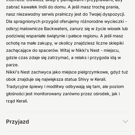
zabrać kawałek Indii do domu. A jeśli masz trochę prania,
nasz niezawodny serwis pralniczy jest do Twojej dyspozycji.
Dla spragnionych przygód oferujemy różnorodne wycieczki -
odkryj malownicze Backwaters, zanurz się w życie wiosek lub
podziwiaj wspaniałe świątynie i pałace regionu. A jeśli masz
ochotę na małe zakupy, w okolicy znajdziesz liczne sklepiki
zachęcające do spacerów. Witaj w Nikki's Nest - miejscu,
gdzie czas zdaje się zatrzymać, a relaks i przygoda idą w
parze.
Nikki's Nest zachwyca jako miejsce pielgrzymkowe, gdyż tuż
obok znajduje się największa statua Shivy w Kerali.
Tradycyjne śpiewy i modlitwy odbywają się tam, ale poziom
głośności jest monitorowany zarówno przez ośrodek, jak i
rząd Kerali.
Przyjazd