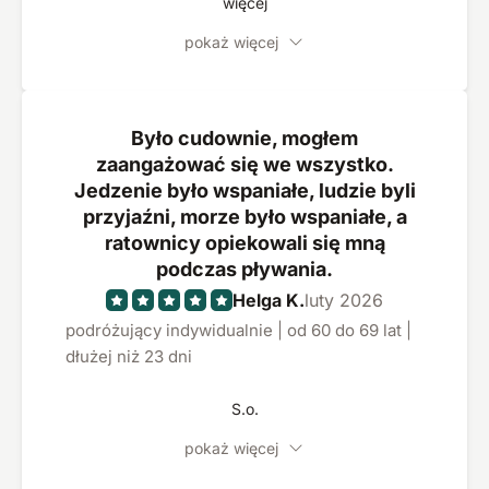
więcej
pokaż więcej
Było cudownie, mogłem
zaangażować się we wszystko.
Jedzenie było wspaniałe, ludzie byli
przyjaźni, morze było wspaniałe, a
ratownicy opiekowali się mną
podczas pływania.
Helga K.
luty 2026
podróżujący indywidualnie | od 60 do 69 lat |
dłużej niż 23 dni
S.o.
pokaż więcej