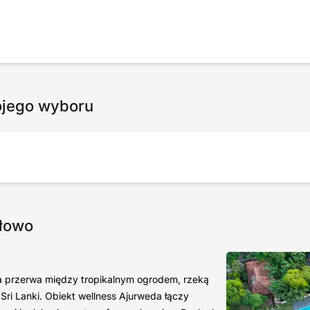
ojego wyboru
ółowo
a przerwa między tropikalnym ogrodem, rzeką
ri Lanki. Obiekt wellness Ajurweda łączy