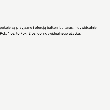
je są przyjazne i oferują balkon lub taras, indywidualnie
ok. 1 os. to Pok. 2 os. do indywidualnego użytku.