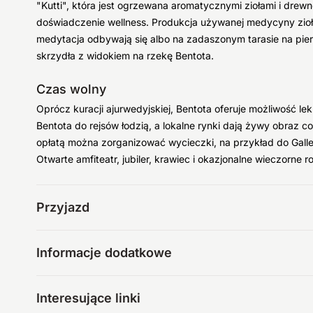
"Kutti", która jest ogrzewana aromatycznymi ziołami i dre
doświadczenie wellness. Produkcja używanej medycyny zioło
medytacja odbywają się albo na zadaszonym tarasie na pie
skrzydła z widokiem na rzekę Bentota.
Czas wolny
Oprócz kuracji ajurwedyjskiej, Bentota oferuje możliwość l
Bentota do rejsów łodzią, a lokalne rynki dają żywy obraz 
opłatą można zorganizować wycieczki, na przykład do Gal
Otwarte amfiteatr, jubiler, krawiec i okazjonalne wieczorne r
Przyjazd
Informacje dodatkowe
Interesujące linki