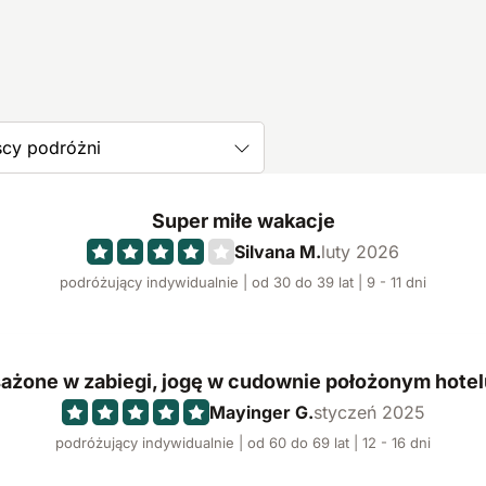
cy podróżni
Super miłe wakacje
Silvana M.
luty 2026
podróżujący indywidualnie | od 30 do 39 lat | 9 - 11 dni
żone w zabiegi, jogę w cudownie położonym hotel
Mayinger G.
styczeń 2025
podróżujący indywidualnie | od 60 do 69 lat | 12 - 16 dni