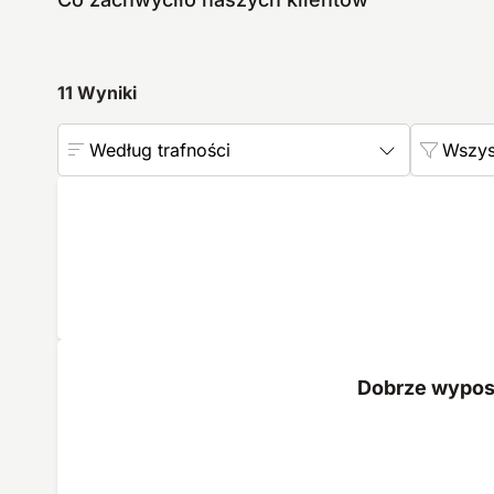
11
Wyniki
Według trafności
Wszys
Dobrze wyposa