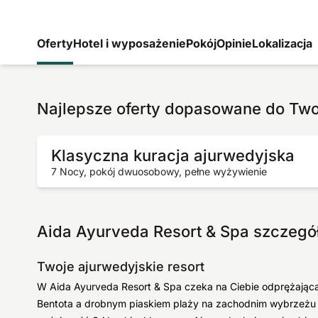
Oferty
Hotel i wyposażenie
Pokój
Opinie
Lokalizacja
Najlepsze oferty dopasowane do Tw
Klasyczna kuracja ajurwedyjska
7 Nocy, pokój dwuosobowy, pełne wyżywienie
Aida Ayurveda Resort & Spa szczeg
Twoje ajurwedyjskie resort
W Aida Ayurveda Resort & Spa czeka na Ciebie odprężając
Bentota a drobnym piaskiem plaży na zachodnim wybrzeżu S