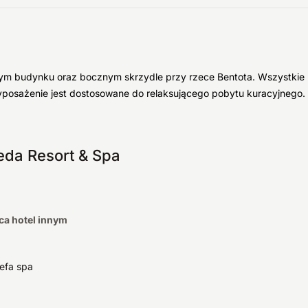
 budynku oraz bocznym skrzydle przy rzece Bentota. Wszystkie poko
yposażenie jest dostosowane do relaksującego pobytu kuracyjnego. P
eda Resort & Spa
ca hotel innym
refa spa