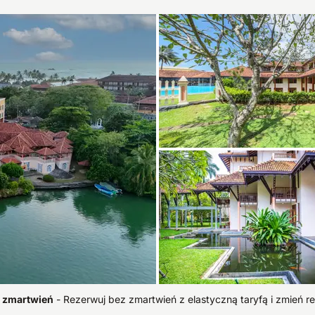
z zmartwień
-
Rezerwuj bez zmartwień z elastyczną taryfą i zmień re