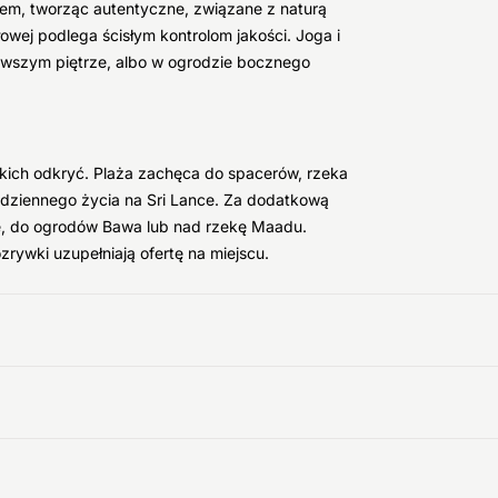
wnem, tworząc autentyczne, związane z naturą
wej podlega ścisłym kontrolom jakości. Joga i
rwszym piętrze, albo w ogrodzie bocznego
ekkich odkryć. Plaża zachęca do spacerów, rzeka
codziennego życia na Sri Lance. Za dodatkową
le, do ogrodów Bawa lub nad rzekę Maadu.
ozrywki uzupełniają ofertę na miejscu.