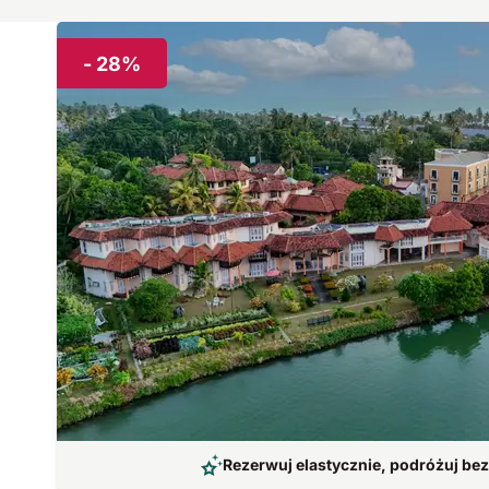
- 28%
Rezerwuj elastycznie, podróżuj be