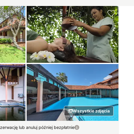
Wszystkie zdjęcia
zerwację lub anuluj później bezpłatnie